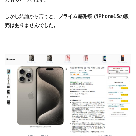
しかし結論から言うと、
プライム感謝祭でiPhone15の販
売はありませんでした。