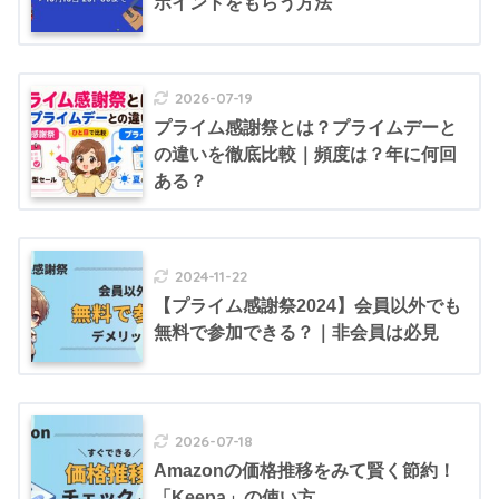
ポイントをもらう方法
2026-07-19
プライム感謝祭とは？プライムデーと
の違いを徹底比較｜頻度は？年に何回
ある？
2024-11-22
【プライム感謝祭2024】会員以外でも
無料で参加できる？｜非会員は必見
2026-07-18
Amazonの価格推移をみて賢く節約！
「Keepa」の使い方