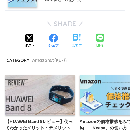
SHARE
LINE
ポスト
シェア
はてブ
CATEGORY :
Amazonの使い方
【HUAWEI Band 8レビュー】使っ
Amazonの価格推移をみ
てわかったメリット・デメリット
約！「Keepa」の使い方