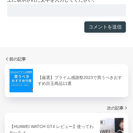
前の記事
【厳選】プライム感謝祭2023で買うべきおす
すめ目玉商品11選
次の記事
【HUAWEI WATCH GT4 レビュー】使ってわ
かったメ…