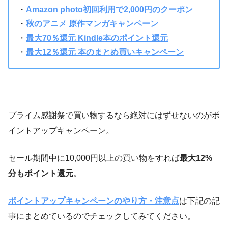
・
Amazon photo初回利用で2,000円のクーポン
・
秋のアニメ 原作マンガキャンペーン
・
最大70％還元 Kindle本のポイント還元
・
最大12％還元 本のまとめ買いキャンペーン
プライム感謝祭で買い物するなら絶対にはずせないのがポ
イントアップキャンペーン。
セール期間中に10,000円以上の買い物をすれば
最大12%
分もポイント還元
。
ポイントアップキャンペーンのやり方・注意点
は下記の記
事にまとめているのでチェックしてみてください。