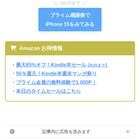
10/15まで
プライム感謝祭で
iPhone 15をみてみる
Amazon お得情報
・
最大65%オフ！Kindle本セール
【8/20まで】
・
50％還元！Kindle本週末マンガ祭り
・
プライム会員の無料体験で1,000P！
・
本日のタイムセールはこちら
記事内に広告を含みます