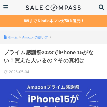
8/9まで Kindle本マンガ50％還元！
ホーム
Amazonの使い方
プライム感謝祭2023でiPhone 15がな
い！買えた人いるの？その真相は
2026-05-04