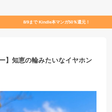
8/9まで Kindle本マンガ50％還元！
pレビュー】知恵の輪みたいなイヤホン