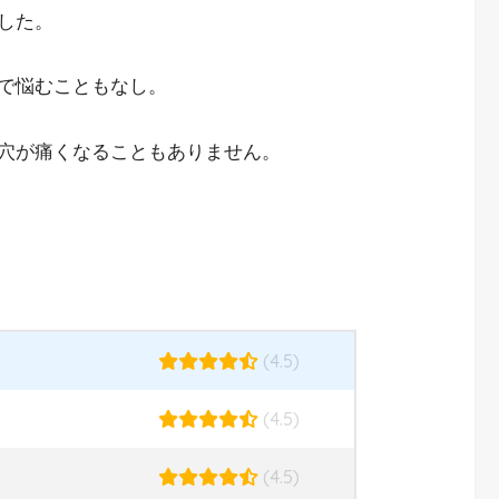
した。
で悩むこともなし。
穴が痛くなることもありません。
(4.5)
(4.5)
(4.5)