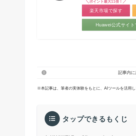
＼ポイント最大11倍！／
楽天市場で探す
Huawei公式サイ
記事内に
※本記事は、筆者の実体験をもとに、AIツールを活用
タップできるもくじ