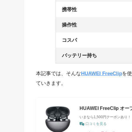
携帯性
操作性
コスパ
バッテリー持ち
本記事では、そんな
HUAWEI FreeClip
を使
ていきます。
HUAWEI FreeCli
いまなら1,500円クーポンあり！
口コミを見る