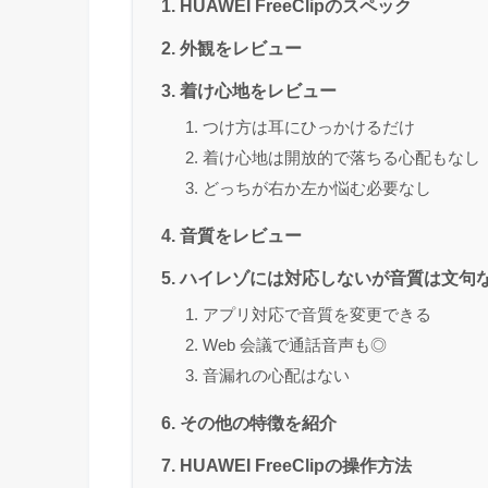
HUAWEI FreeClipのスペック
外観をレビュー
着け心地をレビュー
つけ方は耳にひっかけるだけ
着け心地は開放的で落ちる心配もなし
どっちが右か左か悩む必要なし
音質をレビュー
ハイレゾには対応しないが音質は文句
アプリ対応で音質を変更できる
Web 会議で通話音声も◎
音漏れの心配はない
その他の特徴を紹介
HUAWEI FreeClipの操作方法