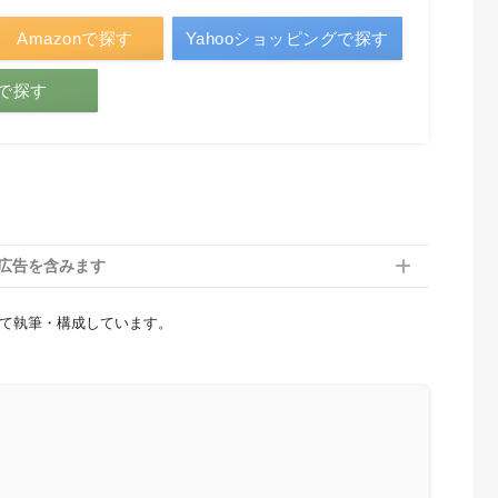
Amazonで探す
Yahooショッピングで探す
トで探す
広告を含みます
して執筆・構成しています。