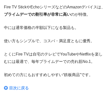
Fire TV StickやEchoシリーズなどのAmazonデバイスは、
プライムデーでの割引率が非常に高い
のが特徴。
中には通常価格の半額以下になる製品も。
使い方もシンプルで、コスパ・満足度ともに優秀。
とくにFire TVは自宅のテレビでYouTubeやNetflixを楽し
むには最適で、毎年プライムデーでの売れ筋No.1。
初めての方にもおすすめしやすい“鉄板商品”です。
目次に戻る