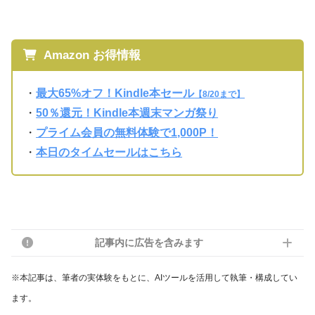
Amazon お得情報
・
最大65%オフ！Kindle本セール
【8/20まで】
・
50％還元！Kindle本週末マンガ祭り
・
プライム会員の無料体験で1,000P！
・
本日のタイムセールはこちら
記事内に広告を含みます
※本記事は、筆者の実体験をもとに、AIツールを活用して執筆・構成してい
ます。