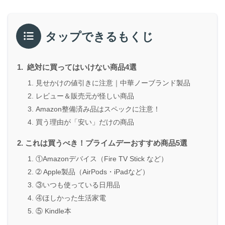
タップできるもくじ
絶対に買ってはいけない商品4選
見せかけの値引きに注意｜中華ノーブランド製品
レビュー＆販売元が怪しい商品
Amazon整備済み品はスペックに注意！
買う理由が「安い」だけの商品
これは買うべき！プライムデーおすすめ商品5選
①Amazonデバイス（Fire TV Stick など）
➁ Apple製品（AirPods・iPadなど）
③いつも使っている日用品
④ほしかった生活家電
⑤ Kindle本