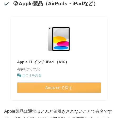
➁ Apple製品（AirPods・iPadなど）
Apple 11 インチ iPad （A16）
Apple(アップル)
口コミを見る
Amazonで探す
Apple製品は通常ほとんど値引きされないことで有名です