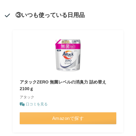
③いつも使っている日用品
アタックZERO 無菌レベルの消臭力 詰め替え
2100ｇ
アタック
口コミを見る
Amazonで探す