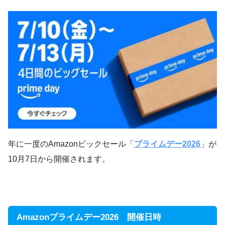
年に一度のAmazonビックセール「
プライムデー2026
」が
10月7日から開催されます。
Amazonプライムデー2026 開催日時