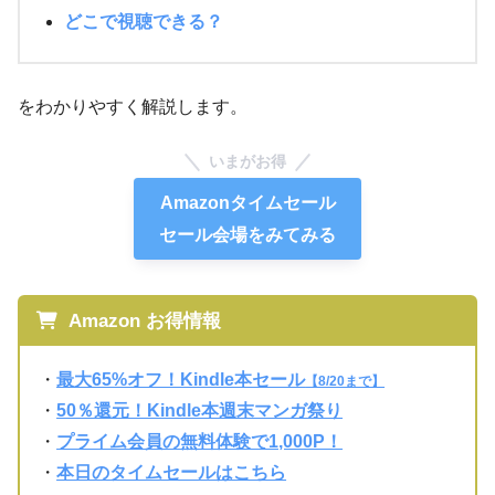
どこで視聴できる？
をわかりやすく解説します。
いまがお得
Amazonタイムセール
セール会場をみてみる
Amazon お得情報
・
最大65%オフ！Kindle本セール
【8/20まで】
・
50％還元！Kindle本週末マンガ祭り
・
プライム会員の無料体験で1,000P！
・
本日のタイムセールはこちら