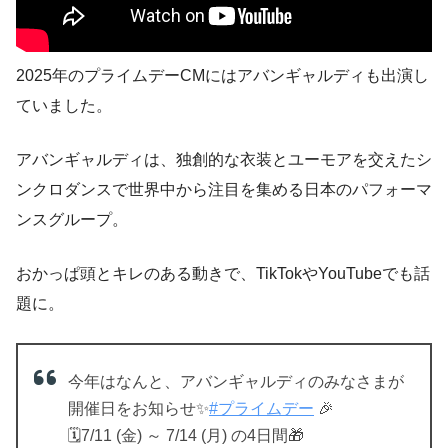
2025年のプライムデーCMにはアバンギャルディも出演し
ていました。
アバンギャルディは、独創的な衣装とユーモアを交えたシ
ンクロダンスで世界中から注目を集める日本のパフォーマ
ンスグループ。
おかっぱ頭とキレのある動きで、TikTokやYouTubeでも話
題に。
今年はなんと、アバンギャルディのみなさまが
開催日をお知らせ✨
#プライムデー
🎉
🗓️7/11 (金) ～ 7/14 (月) の4日間🎁