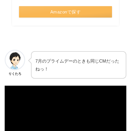
Amazonで探す
7月のプライムデーのときも同じCMだった
ねっ！
りくたろ