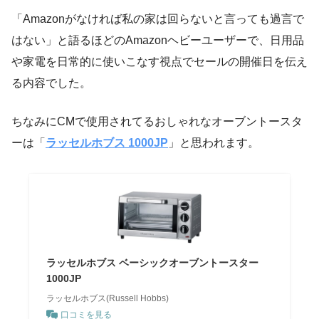
「Amazonがなければ私の家は回らないと言っても過言で
はない」と語るほどのAmazonヘビーユーザーで、日用品
や家電を日常的に使いこなす視点でセールの開催日を伝え
る内容でした。
ちなみにCMで使用されてるおしゃれなオーブントースタ
ーは「
ラッセルホブス 1000JP
」と思われます。
ラッセルホブス ベーシックオーブントースター
1000JP
ラッセルホブス(Russell Hobbs)
口コミを見る