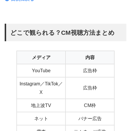
どこで観られる？CM視聴方法まとめ
メディア
内容
YouTube
広告枠
Instagram／TikTok／
広告枠
X
地上波TV
CM枠
ネット
バナー広告