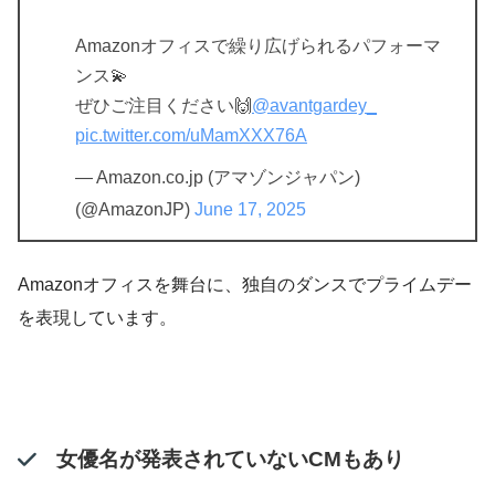
Amazonオフィスで繰り広げられるパフォーマ
ンス💫
ぜひご注目ください🙌
@avantgardey_
pic.twitter.com/uMamXXX76A
— Amazon.co.jp (アマゾンジャパン)
(@AmazonJP)
June 17, 2025
Amazonオフィスを舞台に、独自のダンスでプライムデー
を表現しています。
女優名が発表されていないCMもあり