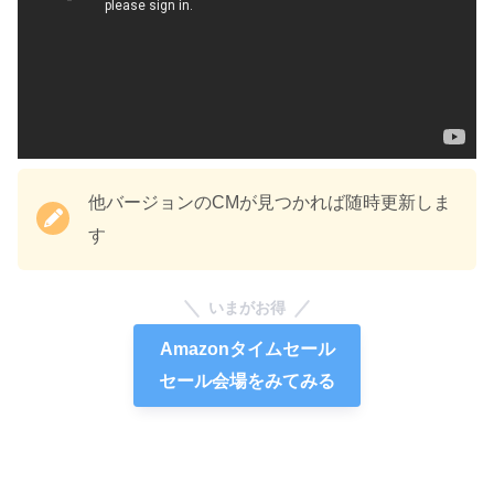
他バージョンのCMが見つかれば随時更新しま
す
いまがお得
Amazonタイムセール
セール会場をみてみる