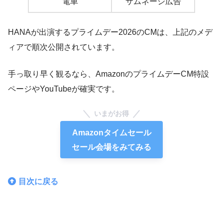
電車
サムネージ広告
HANAが出演するプライムデー2026のCMは、上記のメデ
ィアで順次公開されています。
手っ取り早く観るなら、AmazonのプライムデーCM特設
ページやYouTubeが確実です。
いまがお得
Amazonタイムセール
セール会場をみてみる
目次に戻る