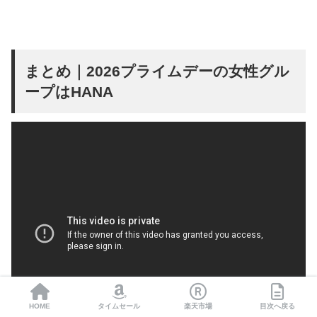
まとめ｜2026プライムデーの女性グル
ープはHANA
HOME
タイムセール
楽天市場
目次へ戻る