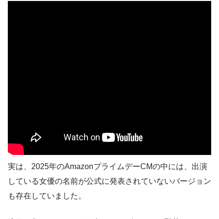
実は、2025年のAmazonプライムデーCMの中には、出演
している女優の名前が公式に発表されていないバージョン
も存在していました。