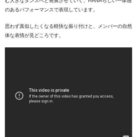
む大きなダンスへと発展させていく、HANAらしい一体感
のあるパフォーマンスで表現しています。
思わず真似したくなる軽快な振り付けと、メンバーの自然
体な表情が見どころです。