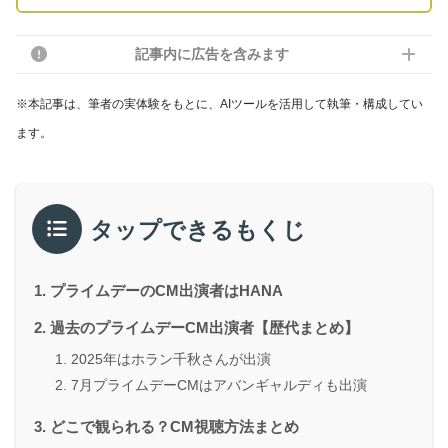
記事内に広告を含みます
※本記事は、筆者の実体験をもとに、AIツールを活用して執筆・構成してい
ます。
タップできるもくじ
プライムデーのCM出演者はHANA
過去のプライムデーCM出演者【歴代まとめ】
2025年はホラン千秋さんが出演
7月プライムデーCMはアバンギャルディも出演
どこで観られる？CM視聴方法まとめ