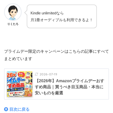
Kindle unlimitedなら
月1冊オーディブルも利用できるよ！
りくたろ
プライムデー限定のキャンペーンはこちらの記事にすべて
まとめています
2026-07-19
【2026年】Amazonプライムデーおす
すめ商品｜買うべき目玉商品・本当に
安いものを厳選
目次に戻る