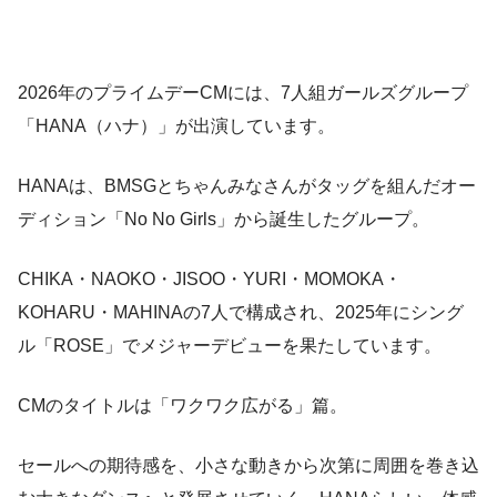
2026年のプライムデーCMには、7人組ガールズグループ
「HANA（ハナ）」が出演しています。
HANAは、BMSGとちゃんみなさんがタッグを組んだオー
ディション「No No Girls」から誕生したグループ。
CHIKA・NAOKO・JISOO・YURI・MOMOKA・
KOHARU・MAHINAの7人で構成され、2025年にシング
ル「ROSE」でメジャーデビューを果たしています。
CMのタイトルは「ワクワク広がる」篇。
セールへの期待感を、小さな動きから次第に周囲を巻き込