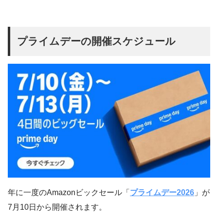
プライムデーの開催スケジュール
年に一度のAmazonビックセール「
プライムデー2026
」が
7月10日から開催されます。