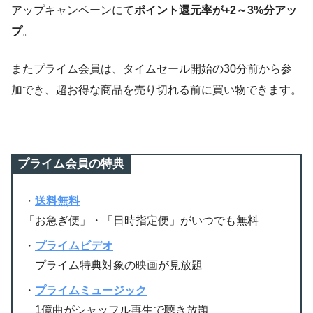
アップキャンペーンにて
ポイント還元率が+2～3%分アッ
プ
。
またプライム会員は、タイムセール開始の30分前から参
加でき、超お得な商品を売り切れる前に買い物できます。
プライム会員の特典
・
送料無料
「お急ぎ便」・「日時指定便」がいつでも無料
・
プライムビデオ
プライム特典対象の映画が見放題
・
プライムミュージック
1億曲がシャッフル再生で聴き放題