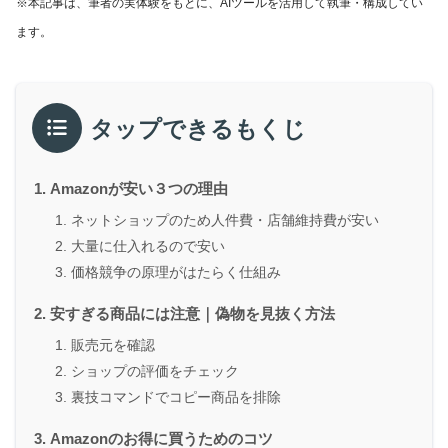
※本記事は、筆者の実体験をもとに、AIツールを活用して執筆・構成してい
ます。
タップできるもくじ
Amazonが安い３つの理由
ネットショップのため人件費・店舗維持費が安い
大量に仕入れるので安い
価格競争の原理がはたらく仕組み
安すぎる商品には注意｜偽物を見抜く方法
販売元を確認
ショップの評価をチェック
裏技コマンドでコピー商品を排除
Amazonのお得に買うためのコツ