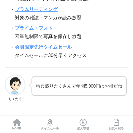
・
プラムリーディング
対象の雑誌・マンガが読み放題
・
プライム・フォト
容量無制限で写真を保存し放題
・
会員限定先行タイムセール
タイムセールに30分早くアクセス
特典盛りだくさんで年間5,900円はお得だね
りくたろ
HOME
タイムセール
楽天市場
目次へ戻る