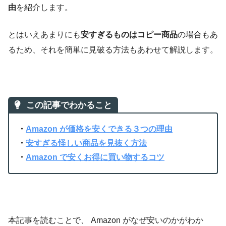
由
を紹介します。
とはいえあまりにも
安すぎるものはコピー商品
の場合もあ
るため、それを簡単に見破る方法もあわせて解説します。
この記事でわかること
・
Amazon が価格を安くできる３つの理由
・
安すぎる怪しい商品を見抜く方法
・
Amazon で安くお得に買い物するコツ
本記事を読むことで、 Amazon がなぜ安いのかがわか