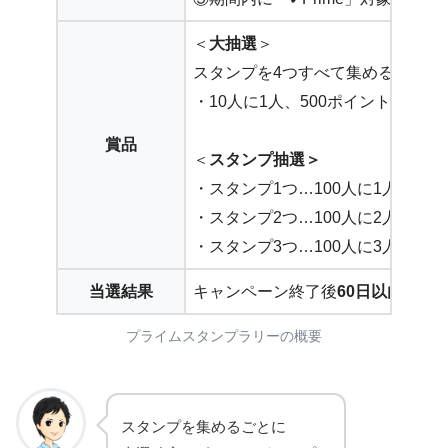
＜
大抽選
＞
スタンプを4つすべて集める
・10人に1人、500ポイント もしくは
賞品
＜
スタンプ抽選＞
・スタンプ1つ…100人に1人、10
・スタンプ2つ…100人に2人、20
・スタンプ3つ…100人に3人、30
当選結果
キャンペーン終了後
60日以内にメ
プライムスタンプラリーの概要
スタンプを集めるごとに