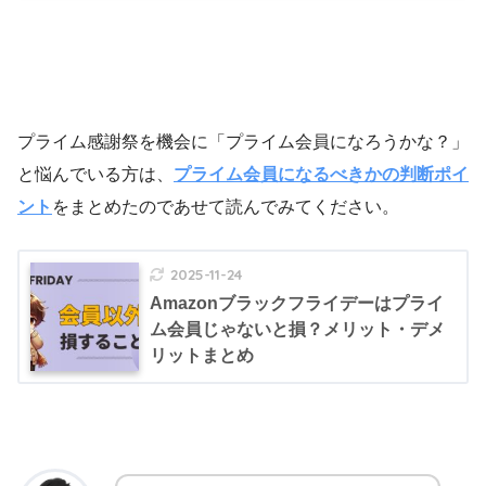
Amazon プライム
へアクセス
プライム感謝祭を機会に「プライム会員になろうかな？」
と悩んでいる方は、
プライム会員になるべきかの判断ポイ
ント
をまとめたのであせて読んでみてください。
Amazonプライム
にアクセスし「30日間の無料体験を試す」
2025-11-24
をクリック
Amazonブラックフライデーはプライ
ム会員じゃないと損？メリット・デメ
リットまとめ
アカウントを作成する（※はじめてログインす
る場合）