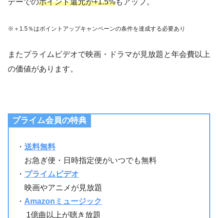
デーでの
ポイント還元が+1.5%
もアップ。
※＋1.5％はポイントアップキャンペーンの条件を達成
する必要あり
またプライムビデオで映画・ドラマが見放題と年会費以上
の価値があります。
プライム会員の特典
・
送料無料
お急ぎ便・日時指定便がいつでも無料
・
プライムビデオ
映画やアニメが見放題
・
Amazonミュージック
1億曲以上が聴き放題