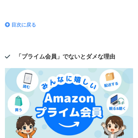
目次に戻る
「プライム会員」でないとダメな理由