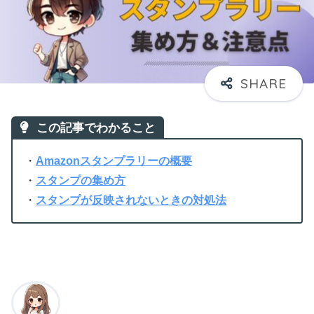
この記事でわかること
・
Amazonスタンプラリーの概要
・
スタンプの集め方
・
スタンプが反映されないときの対処法