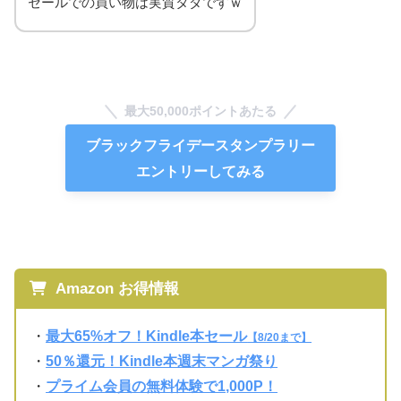
セールでの買い物は実質タダですｗ
最大50,000ポイントあたる
ブラックフライデースタンプラリー
エントリーしてみる
Amazon お得情報
・
最大65%オフ！Kindle本セール
【8/20まで】
・
50％還元！Kindle本週末マンガ祭り
・
プライム会員の無料体験で1,000P！