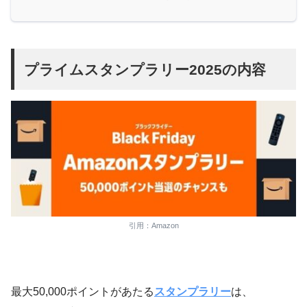
プライムスタンプラリー2025の内容
引用：Amazon
最大50,000ポイントがあたる
スタンプラリー
は、